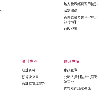
會
地方發展經費運用情形
中心
國家賠償
辦理政策及業務宣導之
執行情形
施政成果
會計專區
廉政專欄
統計資料
廉政宣導
預算決算書
公職人員利益衝突迴避
法專區
會計室宣導資料
揭弊者保護法專區