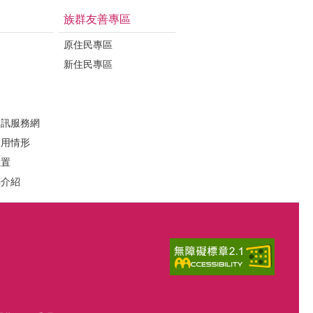
族群友善專區
原住民專區
新住民專區
定
資訊服務網
運用情形
位置
葬介紹