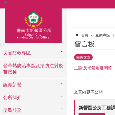
:::
跳到主要內容區塊
:::
首頁
互動專區
留言板
:::
災害防救專區
回覆文章
登革熱防治專區及預防注射疫
主題:反光鏡角度調整
苗接種
認識新營
文章內容不公開
公所簡介
新營區公所工務
便民服務