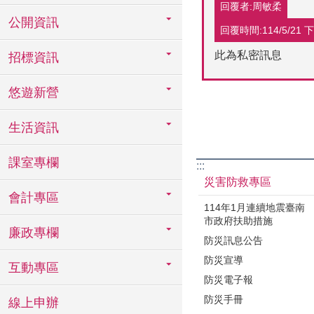
回覆者:周敏柔
公開資訊
回覆時間:114/5/21 下午
此為私密訊息
招標資訊
悠遊新營
生活資訊
課室專欄
:::
災害防救專區
會計專區
114年1月連續地震臺南
市政府扶助措施
廉政專欄
防災訊息公告
防災宣導
互動專區
防災電子報
防災手冊
線上申辦