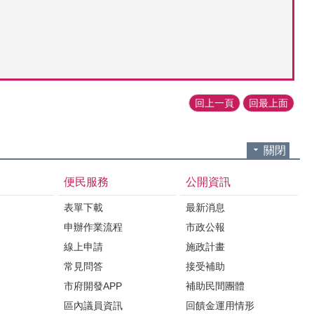
回上一頁
回最上面
關閉
便民服務
公開資訊
表單下載
最新消息
申辦作業流程
市政公報
紹
線上申請
施政計畫
常見問答
接受補助
市府開發APP
補助民間團體
區內議員資訊
回饋金運用情形