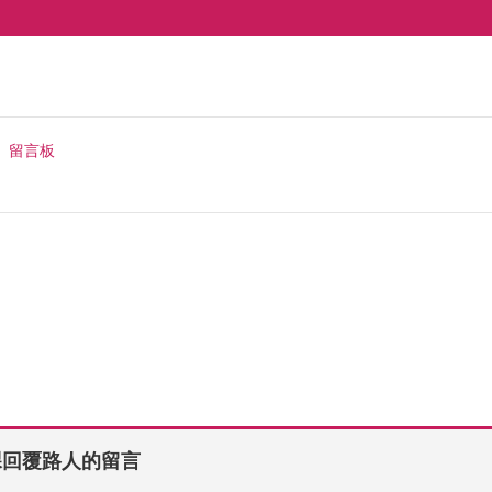
留言板
課回覆路人的留言