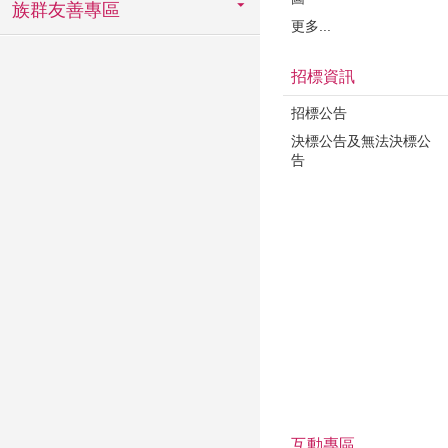
族群友善專區
更多...
招標資訊
招標公告
決標公告及無法決標公
告
互動專區