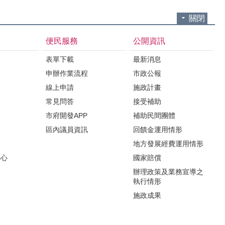
關閉
便民服務
公開資訊
表單下載
最新消息
申辦作業流程
市政公報
紹
線上申請
施政計畫
常見問答
接受補助
市府開發APP
補助民間團體
區內議員資訊
回饋金運用情形
會
地方發展經費運用情形
中心
國家賠償
辦理政策及業務宣導之
執行情形
施政成果