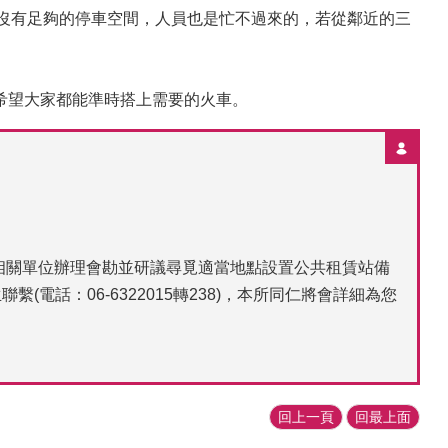
，但沒有足夠的停車空間，人員也是忙不過來的，若從鄰近的三
是希望大家都能準時搭上需要的火車。
邀集相關單位辦理會勘並研議尋覓適當地點設置公共租賃站備
話：06-6322015轉238)，本所同仁將會詳細為您
回上一頁
回最上面