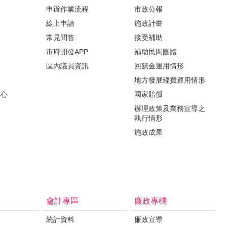
申辦作業流程
市政公報
紹
線上申請
施政計畫
常見問答
接受補助
市府開發APP
補助民間團體
區內議員資訊
回饋金運用情形
會
地方發展經費運用情形
中心
國家賠償
辦理政策及業務宣導之
執行情形
施政成果
會計專區
廉政專欄
統計資料
廉政宣導