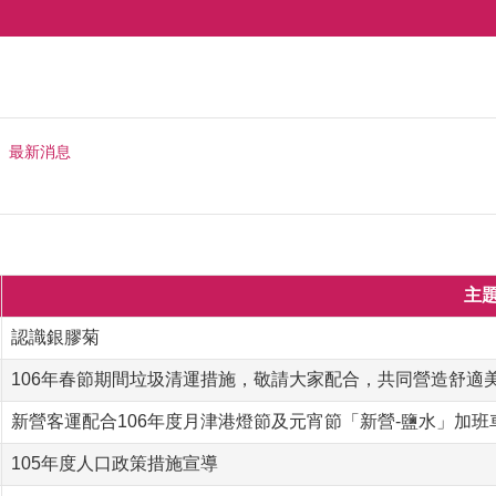
最新消息
主
認識銀膠菊
106年春節期間垃圾清運措施，敬請大家配合，共同營造舒適
新營客運配合106年度月津港燈節及元宵節「新營-鹽水」加班
105年度人口政策措施宣導