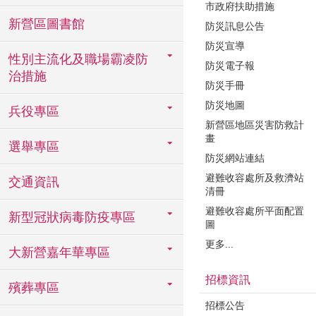
市政府扶助措施
新營區圖書館
防災訊息公告
防災宣導
性別主流化及職場霸凌防
防災電子報
治措施
防災手冊
防災地圖
兵役專區
新營區地區災害防救計
畫
選舉專區
防災網站連結
避難收容處所及救濟站
交通資訊
清冊
避難收容處所平面配置
新型冠狀病毒防疫專區
圖
更多...
大新營嘉年華專區
招標資訊
殯葬專區
招標公告