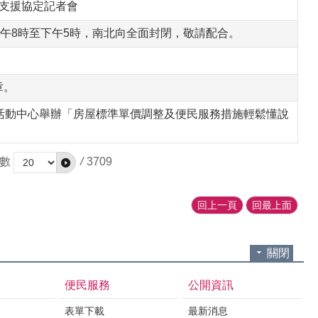
所支援協定記者會
上午8時至下午5時，南北向全面封閉，敬請配合。
章。
里活動中心舉辦「房屋標準單價調整及便民服務措施輕鬆懂說
數
/
3709
回上一頁
回最上面
關閉
便民服務
公開資訊
表單下載
最新消息