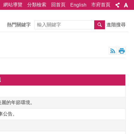
網站導覽
分類檢索
回首頁
市府首頁
English
搜尋
熱門關鍵字
進階搜尋
題
美麗的年節環境。
車公告。