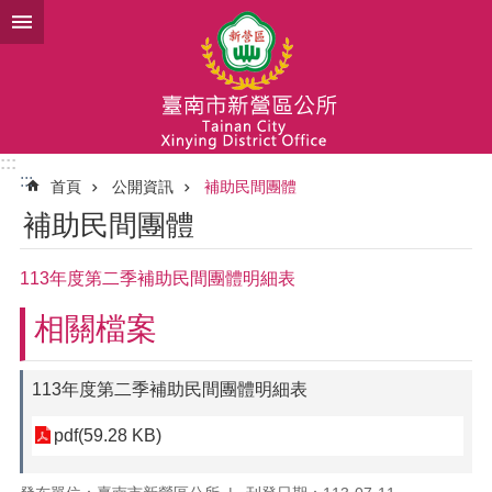
跳到主要內容區塊
:::
:::
首頁
公開資訊
補助民間團體
補助民間團體
113年度第二季補助民間團體明細表
相關檔案
113年度第二季補助民間團體明細表
pdf(59.28 KB)