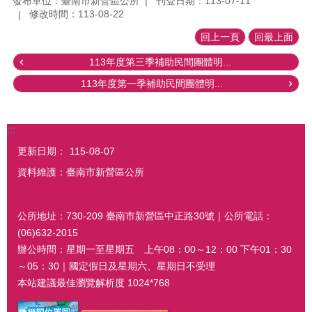
發布單位：臺南市新營區公所
刊登日期：113-07-11
修改時間：113-08-22
回上一頁
回最上面
113年度第三季補助民間團體明...
113年度第一季補助民間團體明...
:::
更新日期：
115-08-07
資料維護：臺南市新營區公所
公所地址：730-209 臺南市新營區中正路30號｜公所電話：
(06)632-2015
辦公時間：星期一至星期五 上午08：00～12：00 下午01：30
～05：30｜國定假日及星期六、星期日不受理
本站建議最佳瀏覽解析度 1024*768