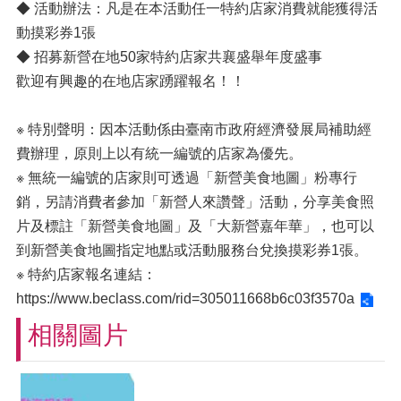
◆ 活動辦法：凡是在本活動任一特約店家消費就能獲得活
動摸彩券1張
◆ 招募新營在地50家特約店家共襄盛舉年度盛事
歡迎有興趣的在地店家踴躍報名！！
※ 特別聲明：因本活動係由臺南市政府經濟發展局補助經
費辦理，原則上以有統一編號的店家為優先。
※ 無統一編號的店家則可透過「新營美食地圖」粉專行
銷，另請消費者參加「新營人來讚聲」活動，分享美食照
片及標註「新營美食地圖」及「大新營嘉年華」，也可以
到新營美食地圖指定地點或活動服務台兌換摸彩券1張。
※ 特約店家報名連結：
https://www.beclass.com/rid=305011668b6c03f3570a
相關圖片