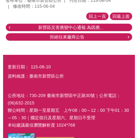
發布單位：臺南市新營區公所
刊登日期：115-06-04
修改時間：115-06-04
回上一頁
回最上面
新營區災害應變中心通報:為因應...
拒絕往來廠商公告
:::
更新日期：
115-08-10
資料維護：臺南市新營區公所
公所地址：730-209 臺南市新營區中正路30號｜公所電話：
(06)632-2015
辦公時間：星期一至星期五 上午08：00～12：00 下午01：30
～05：30｜國定假日及星期六、星期日不受理
本站建議最佳瀏覽解析度 1024*768