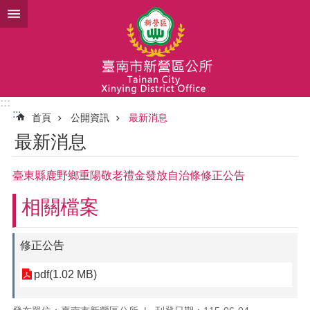
跳到主要內容區塊
:::
:::
首頁
公開資訊
最新消息
最新消息
臺東縣鹿野鄉重陽敬老禮金發放自治條修正公告
相關檔案
修正公告
pdf(1.02 MB)