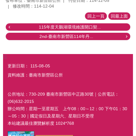
發布單位：臺南市新營區公所
刊登日期：114-12-05
修改時間：114-12-04
回上一頁
回最上面
115年度天鵝湖環境維護開口契...
2nd-臺南市新營區114年丹...
:::
更新日期：
115-08-05
資料維護：臺南市新營區公所
公所地址：730-209 臺南市新營區中正路30號｜公所電話：
(06)632-2015
辦公時間：星期一至星期五 上午08：00～12：00 下午01：30
～05：30｜國定假日及星期六、星期日不受理
本站建議最佳瀏覽解析度 1024*768