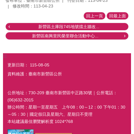
發布單位：臺南市新營區公所
刊登日期：113-04-23
修改時間：113-04-23
回上一頁
回最上面
新營區土庫段745地號擋土牆改...
新營區南興里民榮里聯合活動中心...
:::
更新日期：
115-08-05
資料維護：臺南市新營區公所
公所地址：730-209 臺南市新營區中正路30號｜公所電話：
(06)632-2015
辦公時間：星期一至星期五 上午08：00～12：00 下午01：30
～05：30｜國定假日及星期六、星期日不受理
本站建議最佳瀏覽解析度 1024*768