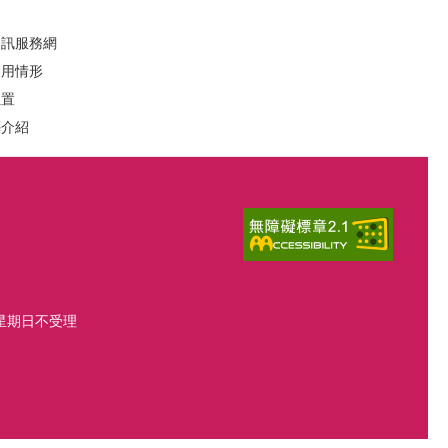
資訊服務網
運用情形
位置
葬介紹
、星期日不受理