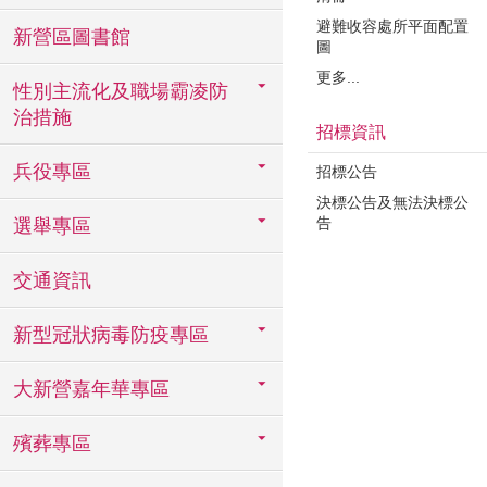
避難收容處所平面配置
新營區圖書館
圖
更多...
性別主流化及職場霸凌防
治措施
招標資訊
兵役專區
招標公告
決標公告及無法決標公
告
選舉專區
交通資訊
新型冠狀病毒防疫專區
大新營嘉年華專區
殯葬專區