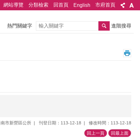
網站導覽
分類檢索
回首頁
市府首頁
English
搜尋
熱門關鍵字
進階搜尋
臺南市新營區公所
刊登日期：113-12-18
修改時間：113-12-18
回上一頁
回最上面