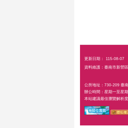
更新日期：
115-08-07
資料維護：臺南市新營
公所地址：730-209 臺
辦公時間：星期一至星期五
本站建議最佳瀏覽解析度 1