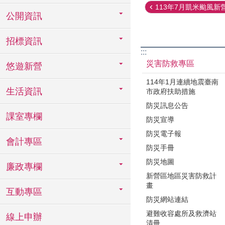
113年7月凱米颱風新營
公開資訊
招標資訊
:::
災害防救專區
悠遊新營
114年1月連續地震臺南
生活資訊
市政府扶助措施
防災訊息公告
課室專欄
防災宣導
防災電子報
會計專區
防災手冊
防災地圖
廉政專欄
新營區地區災害防救計
畫
互動專區
防災網站連結
避難收容處所及救濟站
線上申辦
清冊