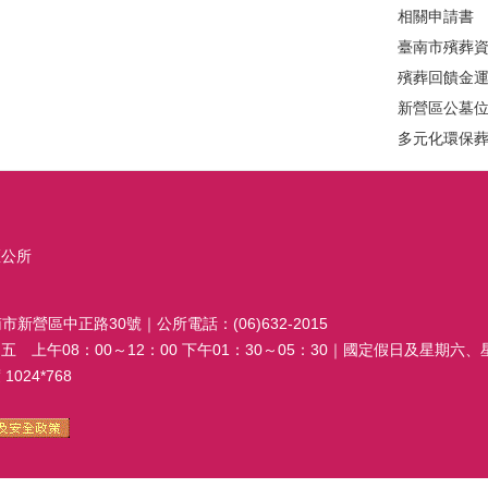
相關申請書
臺南市殯葬
殯葬回饋金
新營區公墓
多元化環保
區公所
南市新營區中正路30號｜公所電話：(06)632-2015
 上午08：00～12：00 下午01：30～05：30｜國定假日及星期六
024*768