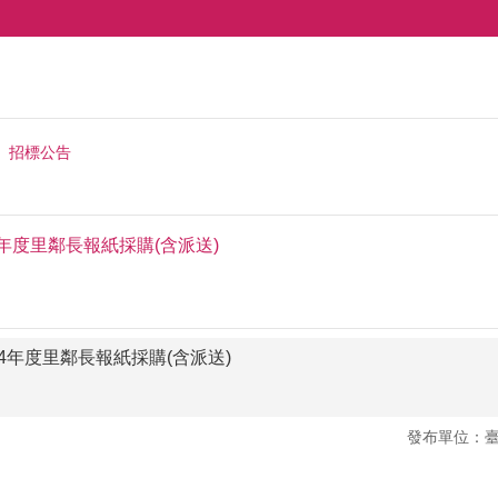
招標公告
年度里鄰長報紙採購(含派送)
4年度里鄰長報紙採購(含派送)
發布單位：