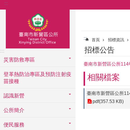
:::
跳到主要內容區塊
:::
首頁
招標資訊
招標公告
:::
災害防救專區
臺南市新營區公所114
登革熱防治專區及預防注射疫
相關檔案
苗接種
臺南市新營區公所11
認識新營
pdf(357.53 KB)
公所簡介
便民服務