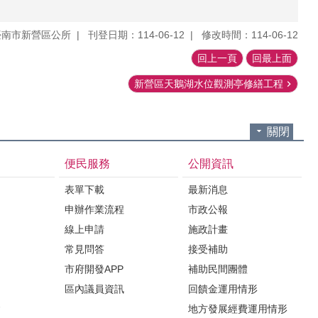
臺南市新營區公所
刊登日期：114-06-12
修改時間：114-06-12
回上一頁
回最上面
新營區天鵝湖水位觀測亭修繕工程
關閉
便民服務
公開資訊
表單下載
最新消息
申辦作業流程
市政公報
紹
線上申請
施政計畫
常見問答
接受補助
市府開發APP
補助民間團體
區內議員資訊
回饋金運用情形
會
地方發展經費運用情形