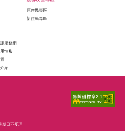
原住民專區
新住民專區
定
資訊服務網
運用情形
位置
葬介紹
、星期日不受理