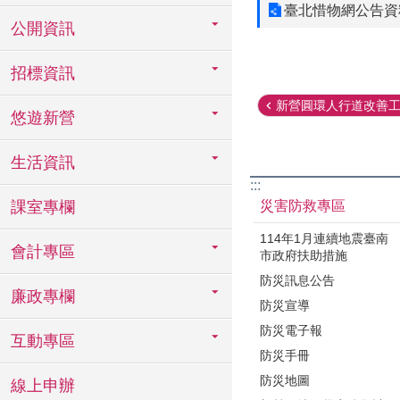
臺北惜物網公告資
公開資訊
招標資訊
新營圓環人行道改善
悠遊新營
生活資訊
:::
災害防救專區
課室專欄
114年1月連續地震臺南
會計專區
市政府扶助措施
防災訊息公告
廉政專欄
防災宣導
防災電子報
互動專區
防災手冊
防災地圖
線上申辦