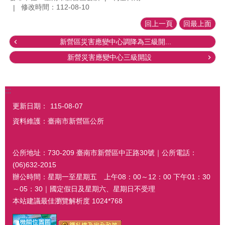
修改時間：112-08-10
回上一頁
回最上面
新營區災害應變中心調降為三級開...
新營災害應變中心三級開設
:::
更新日期：
115-08-07
資料維護：臺南市新營區公所
公所地址：730-209 臺南市新營區中正路30號｜公所電話：
(06)632-2015
辦公時間：星期一至星期五 上午08：00～12：00 下午01：30
～05：30｜國定假日及星期六、星期日不受理
本站建議最佳瀏覽解析度 1024*768