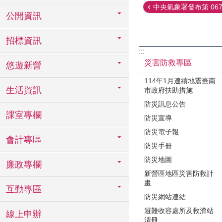
中央氣象署發布第 067 
公開資訊
招標資訊
:::
災害防救專區
悠遊新營
114年1月連續地震臺南
生活資訊
市政府扶助措施
防災訊息公告
課室專欄
防災宣導
防災電子報
會計專區
防災手冊
防災地圖
廉政專欄
新營區地區災害防救計
畫
互動專區
防災網站連結
避難收容處所及救濟站
線上申辦
清冊