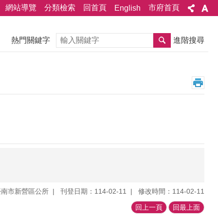
網站導覽
分類檢索
回首頁
市府首頁
English
搜尋
熱門關鍵字
進階搜尋
臺南市新營區公所
刊登日期：114-02-11
修改時間：114-02-11
回上一頁
回最上面