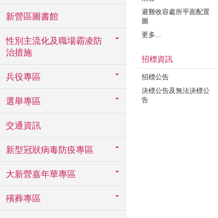
避難收容處所平面配置
新營區圖書館
圖
更多...
性別主流化及職場霸凌防
治措施
招標資訊
兵役專區
招標公告
決標公告及無法決標公
告
選舉專區
交通資訊
新型冠狀病毒防疫專區
大新營嘉年華專區
殯葬專區