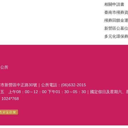
相關申請書
臺南市殯葬
殯葬回饋金
新營區公墓
多元化環保
區公所
南市新營區中正路30號｜公所電話：(06)632-2015
 上午08：00～12：00 下午01：30～05：30｜國定假日及星期六
024*768