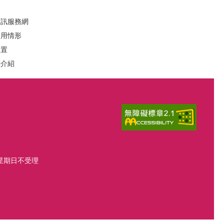
資訊服務網
運用情形
位置
葬介紹
、星期日不受理