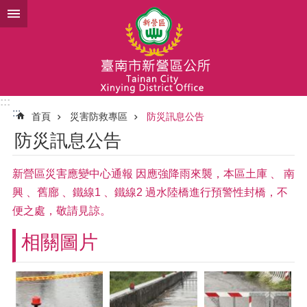
跳到主要內容區塊
:::
:::
首頁
災害防救專區
防災訊息公告
防災訊息公告
新營區災害應變中心通報 因應強降雨來襲，本區土庫 、 南
興 、舊廍 、鐵線1 、鐵線2 過水陸橋進行預警性封橋，不
便之處，敬請見諒。
相關圖片