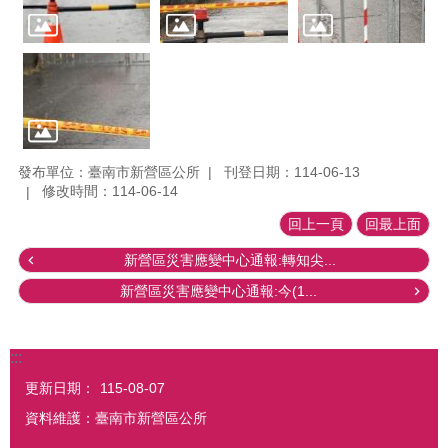
發布單位：臺南市新營區公所
刊登日期：114-06-13
修改時間：114-06-14
回上一頁
回最上面
新營區災害應變中心通報:轉知尖...
新營區災害應變中心通報:今(1...
:::
更新日期：
115-08-07
資料維護：臺南市新營區公所