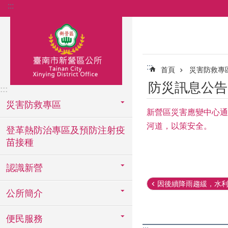
:::
跳到主要內容區塊
:::
首頁
災害防救專
防災訊息公告
:::
災害防救專區
新營區災害應變中心通
河道，以策安全。
登革熱防治專區及預防注射疫
苗接種
認識新營
因後續降雨趨緩，水利局
公所簡介
便民服務