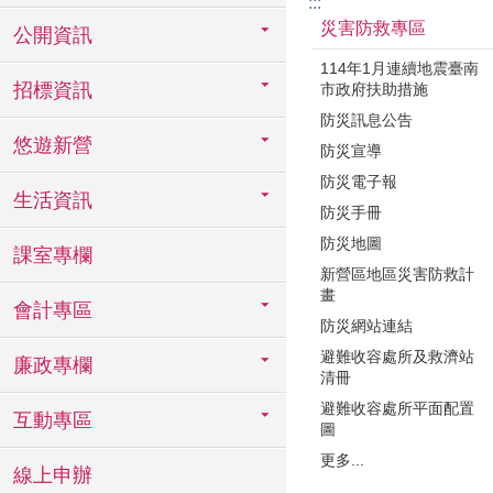
:::
災害防救專區
公開資訊
114年1月連續地震臺南
招標資訊
市政府扶助措施
防災訊息公告
悠遊新營
防災宣導
防災電子報
生活資訊
防災手冊
防災地圖
課室專欄
新營區地區災害防救計
畫
會計專區
防災網站連結
避難收容處所及救濟站
廉政專欄
清冊
避難收容處所平面配置
互動專區
圖
更多...
線上申辦