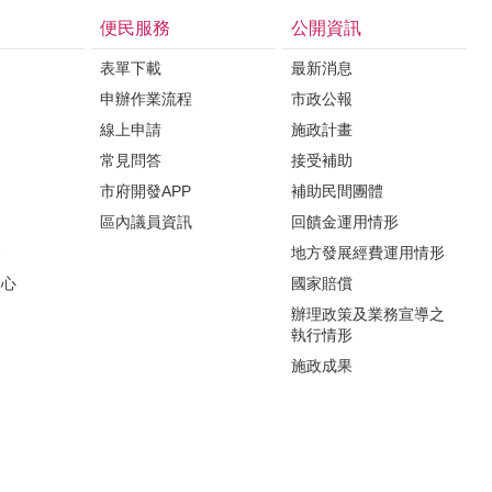
便民服務
公開資訊
表單下載
最新消息
申辦作業流程
市政公報
紹
線上申請
施政計畫
常見問答
接受補助
市府開發APP
補助民間團體
區內議員資訊
回饋金運用情形
會
地方發展經費運用情形
中心
國家賠償
辦理政策及業務宣導之
執行情形
施政成果