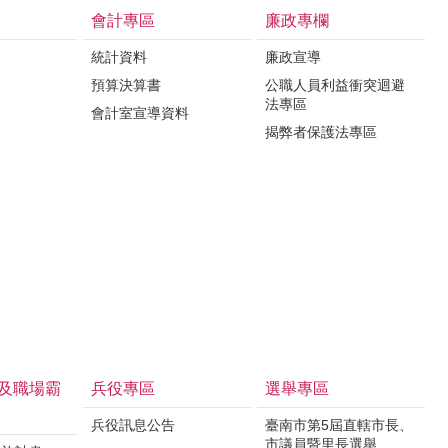
會計專區
廉政專欄
統計資料
廉政宣導
預算決算書
公職人員利益衝突迴避
法專區
會計室宣導資料
揭弊者保護法專區
及職場霸
兵役專區
選舉專區
兵役訊息公告
臺南市第5屆直轄市長、
市議員暨里長選舉