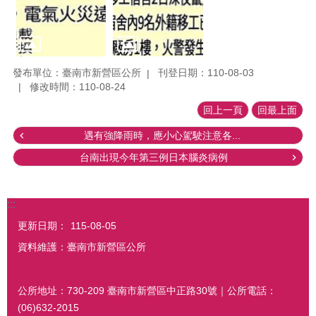
發布單位：臺南市新營區公所
刊登日期：110-08-03
修改時間：110-08-24
回上一頁
回最上面
遇有強降雨時，應小心駕駛注意各...
台南出現今年第三例日本腦炎病例
:::
更新日期：
115-08-05
資料維護：臺南市新營區公所
公所地址：730-209 臺南市新營區中正路30號｜公所電話：
(06)632-2015