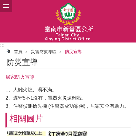
跳到主要內容區塊
:::
:::
首頁
災害防救專區
防災宣導
防災宣導
居家防火宣導
1、人離火熄、湯不滿。
2、遵守5不1沒有，電器火災遠離我。
3、住警偵測搶先機 (住警器成功案例)，居家安全有助力。
相關圖片