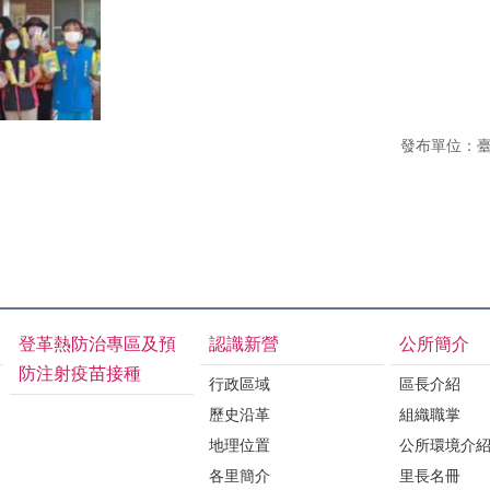
發布單位：
登革熱防治專區及預
認識新營
公所簡介
防注射疫苗接種
行政區域
區長介紹
歷史沿革
組織職掌
地理位置
公所環境介
各里簡介
里長名冊