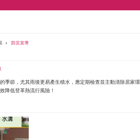
區
防災宣導
源
的季節，尤其雨後更易產生積水，應定期檢查並主動清除居家環
效降低登革熱流行風險！