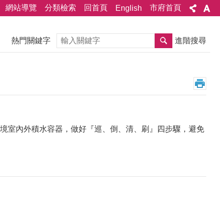
網站導覽
分類檢索
回首頁
市府首頁
English
搜尋
熱門關鍵字
進階搜尋
境室內外積水容器，做好『巡、倒、清、刷』四步驟，避免