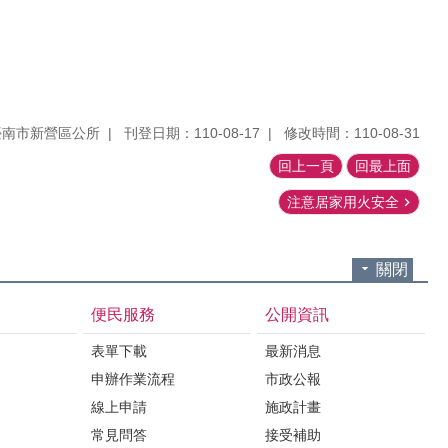
臺南市新營區公所
刊登日期：110-08-17
修改時間：110-08-31
回上一頁
回最上面
注意居家用火安全
關閉
便民服務
公開資訊
表單下載
最新消息
申辦作業流程
市政公報
紹
線上申請
施政計畫
常見問答
接受補助