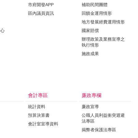
市府開發APP
補助民間團體
區內議員資訊
回饋金運用情形
會
地方發展經費運用情形
中心
國家賠償
辦理政策及業務宣導之
執行情形
施政成果
會計專區
廉政專欄
統計資料
廉政宣導
預算決算書
公職人員利益衝突迴避
法專區
會計室宣導資料
揭弊者保護法專區