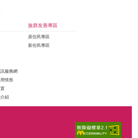
治
族群友善專區
原住民專區
新住民專區
定
資訊服務網
運用情形
位置
葬介紹