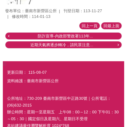
發布單位：臺南市新營區公所
刊登日期：113-11-27
修改時間：114-01-13
回上一頁
回最上面
防詐宣導-內政部警政署113年...
近期天氣將逐步轉冷，請民眾注意...
:::
更新日期：
115-08-07
資料維護：臺南市新營區公所
公所地址：730-209 臺南市新營區中正路30號｜公所電話：
(06)632-2015
辦公時間：星期一至星期五 上午08：00～12：00 下午01：30
～05：30｜國定假日及星期六、星期日不受理
本站建議最佳瀏覽解析度 1024*768