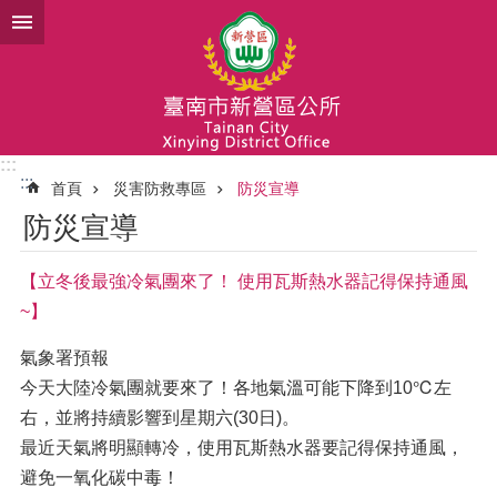
跳到主要內容區塊
:::
:::
首頁
災害防救專區
防災宣導
防災宣導
【立冬後最強冷氣團來了！ 使用瓦斯熱水器記得保持通風
~】
氣象署預報
今天大陸冷氣團就要來了！各地氣溫可能下降到10℃左
右，並將持續影響到星期六(30日)。
最近天氣將明顯轉冷，使用瓦斯熱水器要記得保持通風，
避免一氧化碳中毒！