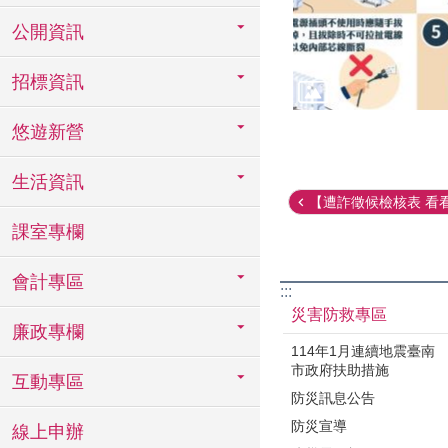
公開資訊
招標資訊
悠遊新營
生活資訊
【遭詐徵候檢核表 看看你
課室專欄
會計專區
:::
災害防救專區
廉政專欄
114年1月連續地震臺南
市政府扶助措施
互動專區
防災訊息公告
防災宣導
線上申辦