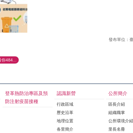
發布單位：
484...
登革熱防治專區及預
認識新營
公所簡介
防注射疫苗接種
行政區域
區長介紹
歷史沿革
組織職掌
地理位置
公所環境介
各里簡介
里長名冊