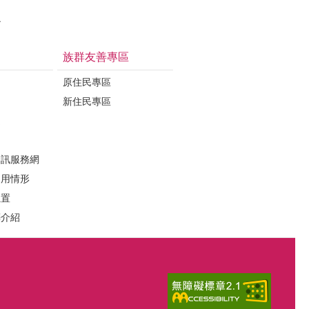
治
族群友善專區
原住民專區
新住民專區
定
資訊服務網
運用情形
位置
葬介紹