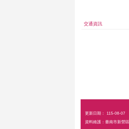
交通資訊
更新日期：
115-08-07
資料維護：臺南市新營