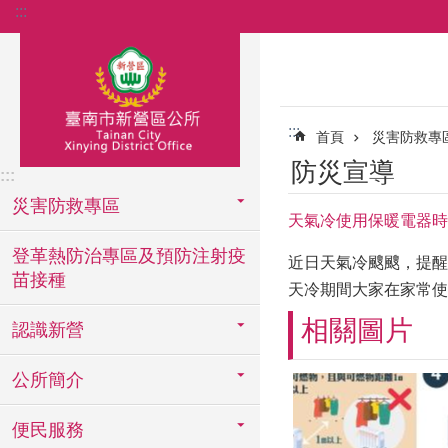
:::
跳到主要內容區塊
:::
首頁
災害防救專
防災宣導
:::
災害防救專區
天氣冷使用保暖電器時
登革熱防治專區及預防注射疫
近日天氣冷颼颼，提醒
苗接種
天冷期間大家在家常使
相關圖片
認識新營
公所簡介
便民服務