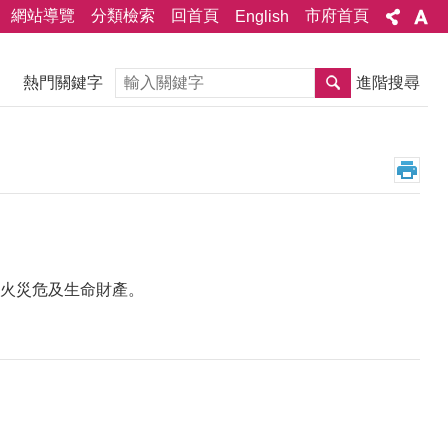
網站導覽
分類檢索
回首頁
市府首頁
English
搜尋
熱門關鍵字
進階搜尋
火災危及生命財產。