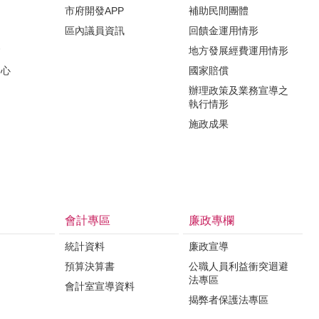
市府開發APP
補助民間團體
區內議員資訊
回饋金運用情形
會
地方發展經費運用情形
中心
國家賠償
辦理政策及業務宣導之
執行情形
施政成果
會計專區
廉政專欄
統計資料
廉政宣導
預算決算書
公職人員利益衝突迴避
法專區
會計室宣導資料
揭弊者保護法專區