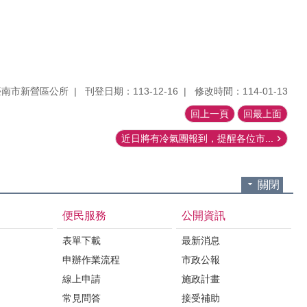
臺南市新營區公所
刊登日期：113-12-16
修改時間：114-01-13
回上一頁
回最上面
近日將有冷氣團報到，提醒各位市...
關閉
便民服務
公開資訊
表單下載
最新消息
申辦作業流程
市政公報
紹
線上申請
施政計畫
常見問答
接受補助