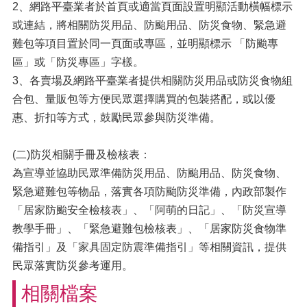
2、網路平臺業者於首頁或適當頁面設置明顯活動橫幅標示
或連結，將相關防災用品、防颱用品、防災食物、緊急避
難包等項目置於同一頁面或專區，並明顯標示 「防颱專
區」或「防災專區」字樣。
3、各賣場及網路平臺業者提供相關防災用品或防災食物組
合包、量販包等方便民眾選擇購買的包裝搭配，或以優
惠、折扣等方式，鼓勵民眾參與防災準備。
(二)防災相關手冊及檢核表：
為宣導並協助民眾準備防災用品、防颱用品、防災食物、
緊急避難包等物品，落實各項防颱防災準備，內政部製作
「居家防颱安全檢核表」、「阿萌的日記」、「防災宣導
教學手冊」、「緊急避難包檢核表」、「居家防災食物準
備指引」及「家具固定防震準備指引」等相關資訊，提供
民眾落實防災參考運用。
相關檔案