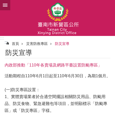
跳到主要內容區塊
:::
:::
首頁
災害防救專區
防災宣導
防災宣導
內政部推動「110年各賣場及網路平臺設置防颱專區」
活動期程自110年6月1日起至110年6月30日，為期1個月。
(一)防災專區設置：
1️、實體賣場業者於合適空間擺設相關防災用品、防颱用
品、防災食物、緊急避難包等項目，並明顯標示「防颱專
區」或「防災專區」字樣。