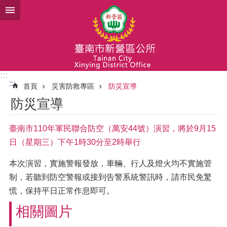
跳到主要內容區塊
:::
:::
首頁
災害防救專區
防災宣導
防災宣導
臺南市110年軍民聯合防空（萬安44號）演習，將於9月15
日（星期三）下午1時30分至2時舉行
本次演習，實施警報發放，車輛、行人及燈火均不實施管
制，若聽到防空警報或接到告警系統警訊時，請市民免驚
慌，保持平日正常作息即可。
相關圖片