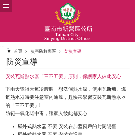
跳到主要內容區塊
:::
:::
首頁
災害防救專區
防災宣導
防災宣導
安裝瓦斯熱水器「三不五要」原則，保護家人彼此安心
下雨天覺得天氣冷艘艘，想洗個熱水澡，使用瓦斯爐、燃
氣熱水器時要注意室內通風，趕快來學習安裝瓦斯熱水器
的「三不五要」!
防範一氧化碳中毒，讓家人彼此都安心!
屋外式熱水器 不要 安裝在加蓋窗戶的封閉陽臺
屋外式熱水器 不要 安裝在浴室