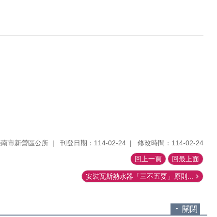
臺南市新營區公所
刊登日期：114-02-24
修改時間：114-02-24
回上一頁
回最上面
安裝瓦斯熱水器「三不五要」原則...
關閉