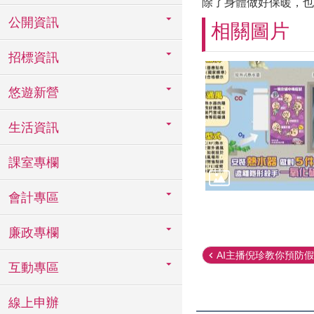
除了身體做好保暖，也
公開資訊
相關圖片
招標資訊
悠遊新營
生活資訊
課室專欄
會計專區
廉政專欄
AI主播倪珍教你預防假名
互動專區
線上申辦