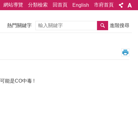
網站導覽
分類檢索
回首頁
市府首頁
English
搜尋
熱門關鍵字
進階搜尋
能是CO中毒 !