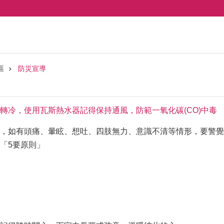
區
防災宣導
轉冷，使用瓦斯熱水器記得保持通風，防範一氧化碳(CO)中毒
，如有頭痛、暈眩、想吐、四肢無力、意識不清等情形，要警覺可
「5要原則」