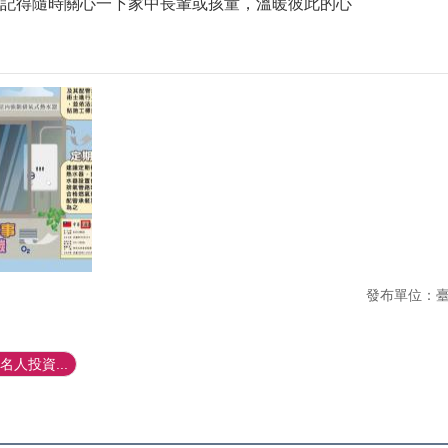
記得隨時關心一下家中長輩或孩童，溫暖彼此的心
發布單位：
人投資...