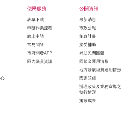
便民服務
公開資訊
表單下載
最新消息
申辦作業流程
市政公報
紹
線上申請
施政計畫
常見問答
接受補助
市府開發APP
補助民間團體
區內議員資訊
回饋金運用情形
會
地方發展經費運用情形
中心
國家賠償
辦理政策及業務宣導之
執行情形
施政成果