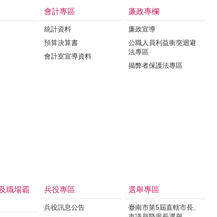
會計專區
廉政專欄
統計資料
廉政宣導
預算決算書
公職人員利益衝突迴避
法專區
會計室宣導資料
揭弊者保護法專區
及職場霸
兵役專區
選舉專區
兵役訊息公告
臺南市第5屆直轄市長、
市議員暨里長選舉