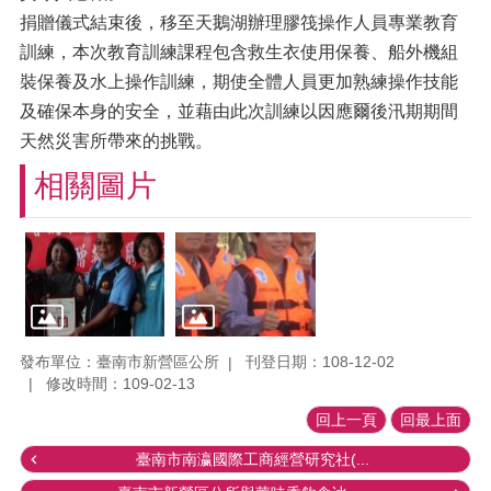
捐贈儀式結束後，移至天鵝湖辦理膠筏操作人員專業教育
訓練，本次教育訓練課程包含救生衣使用保養、船外機組
裝保養及水上操作訓練，期使全體人員更加熟練操作技能
及確保本身的安全，並藉由此次訓練以因應爾後汛期期間
天然災害所帶來的挑戰。
相關圖片
發布單位：臺南市新營區公所
刊登日期：108-12-02
修改時間：109-02-13
回上一頁
回最上面
臺南市南瀛國際工商經營研究社(...