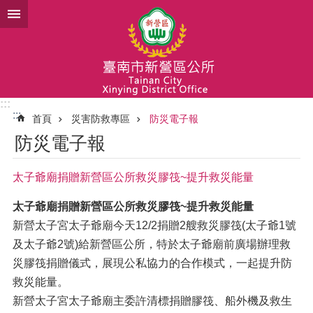
跳到主要內容區塊
:::
:::
首頁
災害防救專區
防災電子報
防災電子報
太子爺廟捐贈新營區公所救災膠筏~提升救災能量
太子爺廟捐贈新營區公所救災膠筏~提升救災能量
新營太子宮太子爺廟今天12/2捐贈2艘救災膠筏(太子爺1號
及太子爺2號)給新營區公所，特於太子爺廟前廣場辦理救
災膠筏捐贈儀式，展現公私協力的合作模式，一起提升防
救災能量。
新營太子宮太子爺廟主委許清標捐贈膠筏、船外機及救生