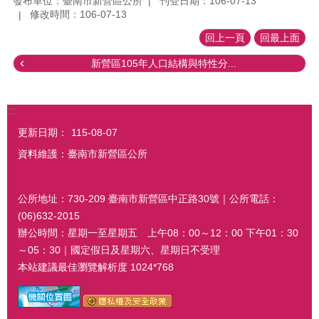
發布單位：臺南市新營區公所
刊登日期：106-07-13
修改時間：106-07-13
回上一頁
回最上面
新營區105年人口結構與特性分...
:::
更新日期：
115-08-07
資料維護：臺南市新營區公所
公所地址：730-209 臺南市新營區中正路30號｜公所電話：
(06)632-2015
辦公時間：星期一至星期五 上午08：00～12：00 下午01：30
～05：30｜國定假日及星期六、星期日不受理
本站建議最佳瀏覽解析度 1024*768