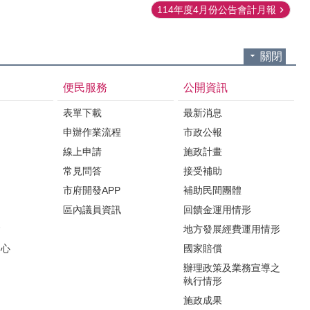
114年度4月份公告會計月報
關閉
便民服務
公開資訊
表單下載
最新消息
申辦作業流程
市政公報
紹
線上申請
施政計畫
常見問答
接受補助
市府開發APP
補助民間團體
區內議員資訊
回饋金運用情形
會
地方發展經費運用情形
中心
國家賠償
辦理政策及業務宣導之
執行情形
施政成果