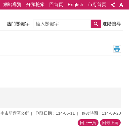
網站導覽
分類檢索
回首頁
市府首頁
English
搜尋
熱門關鍵字
進階搜尋
臺南市新營區公所
刊登日期：114-06-11
修改時間：114-09-23
回上一頁
回最上面