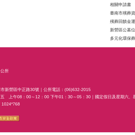
相關申請書
臺南市殯葬
殯葬回饋金
新營區公墓
多元化環保
區公所
南市新營區中正路30號｜公所電話：(06)632-2015
 上午08：00～12：00 下午01：30～05：30｜國定假日及星期六
024*768