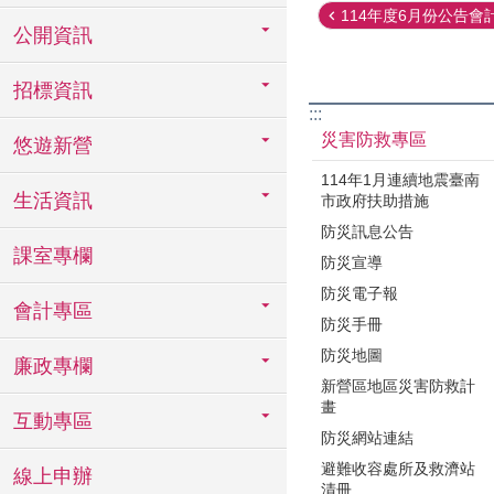
114年度6月份公告會
公開資訊
招標資訊
:::
災害防救專區
悠遊新營
114年1月連續地震臺南
生活資訊
市政府扶助措施
防災訊息公告
課室專欄
防災宣導
防災電子報
會計專區
防災手冊
防災地圖
廉政專欄
新營區地區災害防救計
畫
互動專區
防災網站連結
避難收容處所及救濟站
線上申辦
清冊