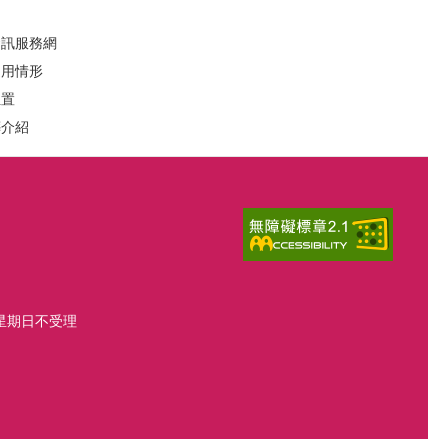
資訊服務網
運用情形
位置
葬介紹
、星期日不受理