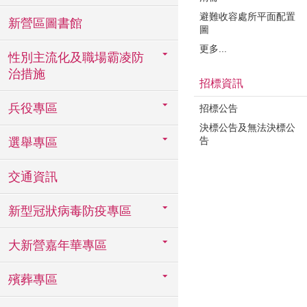
避難收容處所平面配置
新營區圖書館
圖
更多...
性別主流化及職場霸凌防
治措施
招標資訊
兵役專區
招標公告
決標公告及無法決標公
告
選舉專區
交通資訊
新型冠狀病毒防疫專區
大新營嘉年華專區
殯葬專區