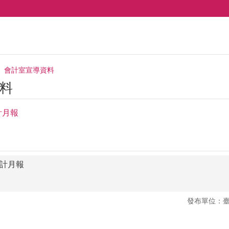
會計室宣導資料
料
計月報
會計月報
發布單位：