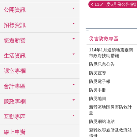
115年度6月份公告會
公開資訊
招標資訊
:::
災害防救專區
悠遊新營
114年1月連續地震臺南
生活資訊
市政府扶助措施
防災訊息公告
課室專欄
防災宣導
防災電子報
會計專區
防災手冊
防災地圖
廉政專欄
新營區地區災害防救計
畫
互動專區
防災網站連結
避難收容處所及救濟站
線上申辦
清冊