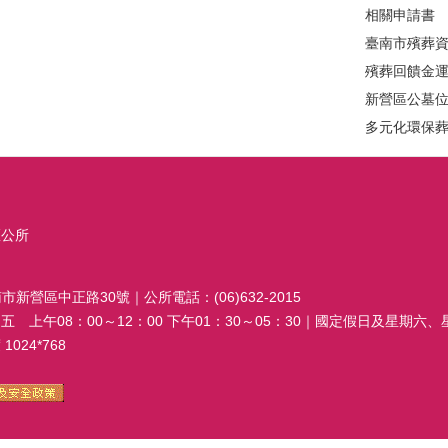
相關申請書
臺南市殯葬
殯葬回饋金
新營區公墓
多元化環保
區公所
南市新營區中正路30號｜公所電話：(06)632-2015
 上午08：00～12：00 下午01：30～05：30｜國定假日及星期六
024*768