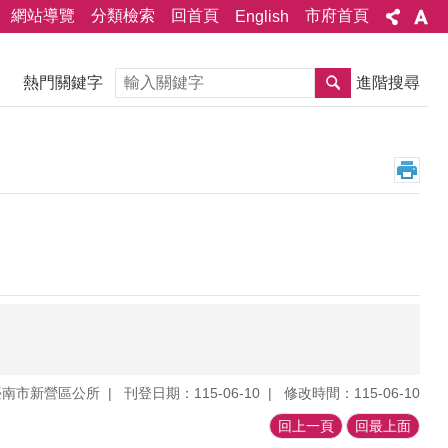
網站導覽
分類檢索
回首頁
市府首頁
English
搜尋
熱門關鍵字
進階搜尋
臺南市新營區公所
刊登日期：115-06-10
修改時間：115-06-10
回上一頁
回最上面