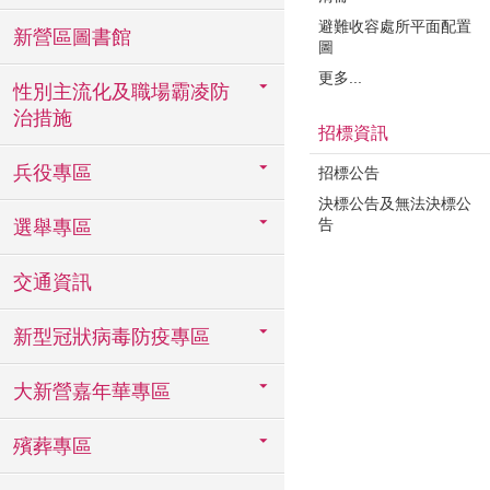
避難收容處所平面配置
新營區圖書館
圖
更多...
性別主流化及職場霸凌防
治措施
招標資訊
兵役專區
招標公告
決標公告及無法決標公
告
選舉專區
交通資訊
新型冠狀病毒防疫專區
大新營嘉年華專區
殯葬專區