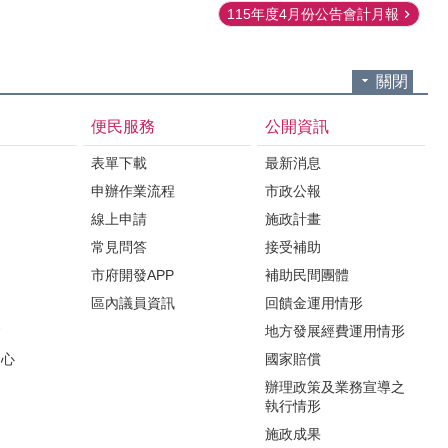
115年度4月份公告會計月報
關閉
便民服務
公開資訊
表單下載
最新消息
申辦作業流程
市政公報
紹
線上申請
施政計畫
常見問答
接受補助
市府開發APP
補助民間團體
區內議員資訊
回饋金運用情形
會
地方發展經費運用情形
中心
國家賠償
辦理政策及業務宣導之
執行情形
施政成果