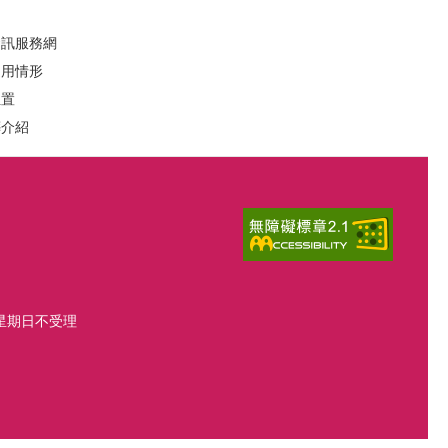
資訊服務網
運用情形
位置
葬介紹
、星期日不受理