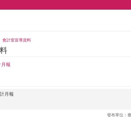
會計室宣導資料
料
計月報
會計月報
發布單位：