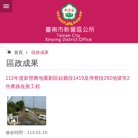
跳到主要內容區塊
:::
:::
首頁
區政成果
區政成果
112年度新營農地重劃區姑爺段1419及埤寮段292地號等2
件農路改善工程
修改時間：113-01-10