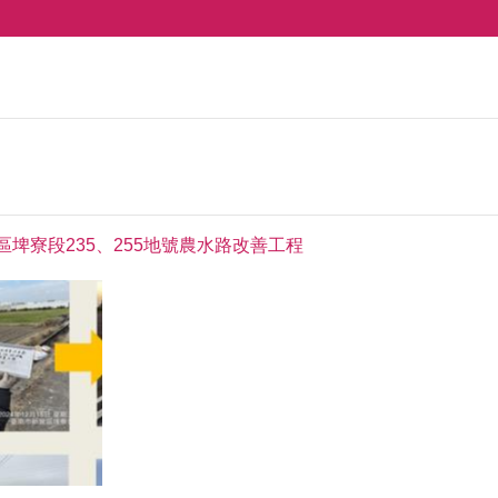
區埤寮段235、255地號農水路改善工程