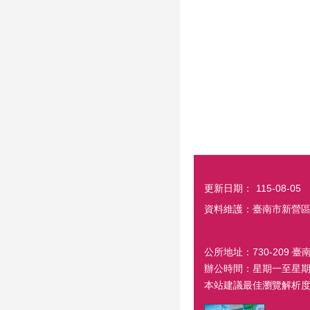
更新日期：
115-08-05
資料維護：臺南市新營
公所地址：730-209 臺
辦公時間：星期一至星期五
本站建議最佳瀏覽解析度 1