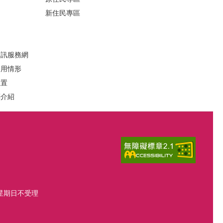
新住民專區
定
資訊服務網
運用情形
位置
葬介紹
、星期日不受理