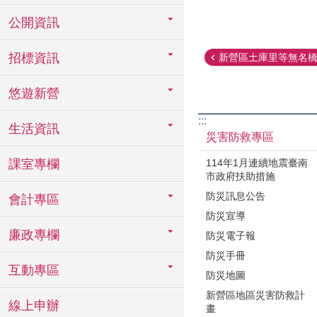
公開資訊
招標資訊
新營區土庫里等無名橋梁
悠遊新營
:::
生活資訊
災害防救專區
114年1月連續地震臺南
課室專欄
市政府扶助措施
防災訊息公告
會計專區
防災宣導
廉政專欄
防災電子報
防災手冊
互動專區
防災地圖
新營區地區災害防救計
線上申辦
畫