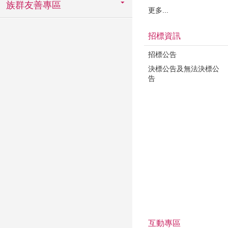
族群友善專區
更多...
招標資訊
招標公告
決標公告及無法決標公
告
互動專區