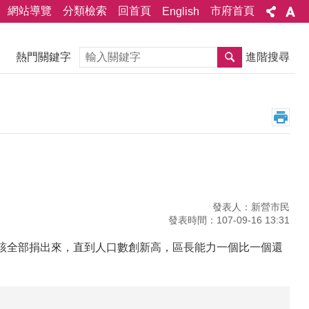
網站導覽
分類檢索
回首頁
市府首頁
English
搜尋
熱門關鍵字
進階搜尋
發表人：新營市民
發表時間：107-09-16 13:31
應該全部捐出來，直到人口數創新高，區長能力一個比一個還