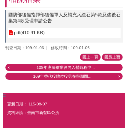
國防部後備指揮部後備軍人及補充兵緩召第5款及儘後召
集第4款受理申請公告
pdf(410.91 KB)
刊登日期：109-01-06
修改時間：109-01-06
回上一頁
回最上面
109年應屆畢業役男入營時程申...
109年替代役體位役男在學期間...
:::
更新日期：
115-08-07
資料維護：臺南市新營區公所