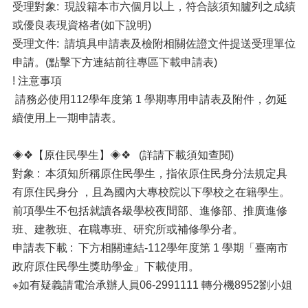
受理對象: 現設籍本市六個月以上，符合該須知臚列之成績
或優良表現資格者(如下說明)
受理文件: 請填具申請表及檢附相關佐證文件提送受理單位
申請。(點擊下方連結前往專區下載申請表)
! 注意事項
請務必使用112學年度第 1 學期專用申請表及附件，勿延
續使用上一期申請表。
◈❖【原住民學生】◈❖ (詳請下載須知查閱)
對象 : 本須知所稱原住民學生，指依原住民身分法規定具
有原住民身分 ，且為國內大專校院以下學校之在籍學生。
前項學生不包括就讀各級學校夜間部、進修部、推廣進修
班、建教班、在職專班、研究所或補修學分者。
申請表下載 : 下方相關連結-112學年度第 1 學期「臺南市
政府原住民學生獎助學金」下載使用。
※如有疑義請電洽承辦人員06-2991111 轉分機8952劉小姐