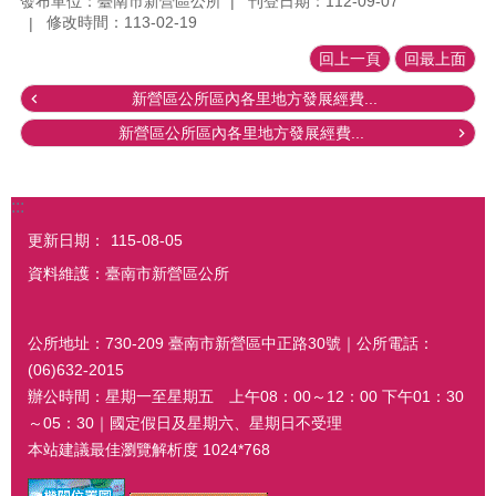
發布單位：臺南市新營區公所
刊登日期：112-09-07
修改時間：113-02-19
回上一頁
回最上面
新營區公所區內各里地方發展經費...
新營區公所區內各里地方發展經費...
:::
更新日期：
115-08-05
資料維護：臺南市新營區公所
公所地址：730-209 臺南市新營區中正路30號｜公所電話：
(06)632-2015
辦公時間：星期一至星期五 上午08：00～12：00 下午01：30
～05：30｜國定假日及星期六、星期日不受理
本站建議最佳瀏覽解析度 1024*768