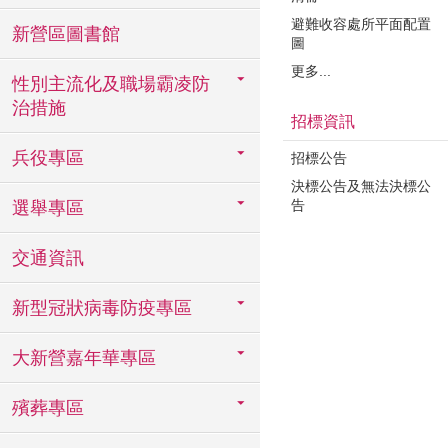
避難收容處所平面配置
新營區圖書館
圖
更多...
性別主流化及職場霸凌防
治措施
招標資訊
兵役專區
招標公告
決標公告及無法決標公
告
選舉專區
交通資訊
新型冠狀病毒防疫專區
大新營嘉年華專區
殯葬專區