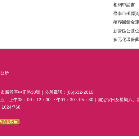
相關申請書
臺南市殯葬
殯葬回饋金
新營區公墓
多元化環保
區公所
南市新營區中正路30號｜公所電話：(06)632-2015
 上午08：00～12：00 下午01：30～05：30｜國定假日及星期六
024*768