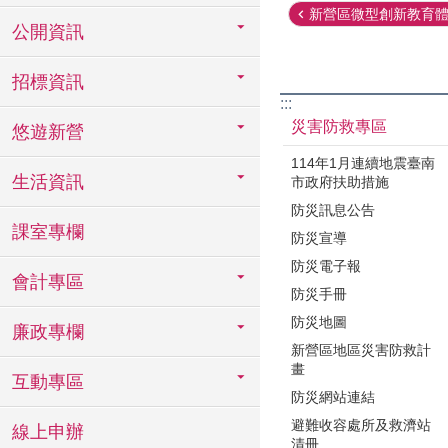
新營區微型創新教育體驗
公開資訊
招標資訊
:::
災害防救專區
悠遊新營
114年1月連續地震臺南
生活資訊
市政府扶助措施
防災訊息公告
課室專欄
防災宣導
防災電子報
會計專區
防災手冊
防災地圖
廉政專欄
新營區地區災害防救計
畫
互動專區
防災網站連結
避難收容處所及救濟站
線上申辦
清冊