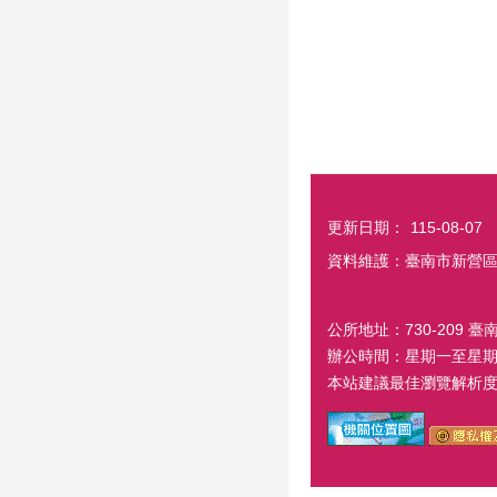
更新日期：
115-08-07
資料維護：臺南市新營
公所地址：730-209 臺
辦公時間：星期一至星期五
本站建議最佳瀏覽解析度 1