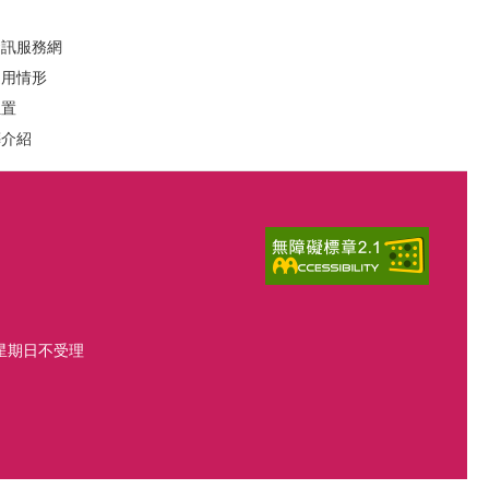
資訊服務網
運用情形
位置
葬介紹
、星期日不受理