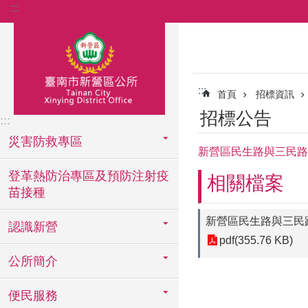
:::
跳到主要內容區塊
:::
首頁
招標資訊
招標公告
:::
災害防救專區
新營區民生路與三民路
登革熱防治專區及預防注射疫
相關檔案
苗接種
新營區民生路與三民
認識新營
pdf(355.76 KB)
公所簡介
便民服務