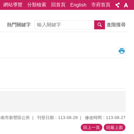
網站導覽
分類檢索
回首頁
市府首頁
English
搜尋
熱門關鍵字
進階搜尋
臺南市新營區公所
刊登日期：113-08-28
修改時間：113-08-27
回上一頁
回最上面