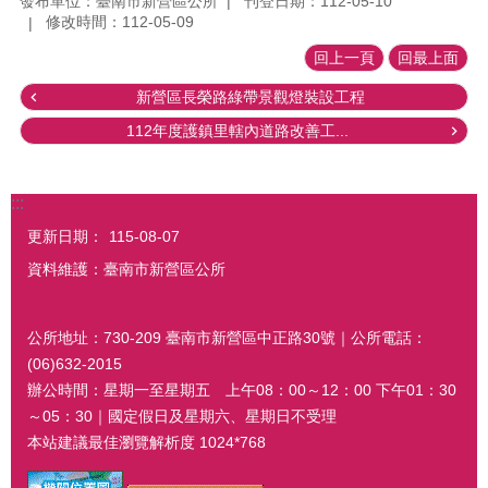
發布單位：臺南市新營區公所
刊登日期：112-05-10
修改時間：112-05-09
回上一頁
回最上面
新營區長榮路綠帶景觀燈裝設工程
112年度護鎮里轄內道路改善工...
:::
更新日期：
115-08-07
資料維護：臺南市新營區公所
公所地址：730-209 臺南市新營區中正路30號｜公所電話：
(06)632-2015
辦公時間：星期一至星期五 上午08：00～12：00 下午01：30
～05：30｜國定假日及星期六、星期日不受理
本站建議最佳瀏覽解析度 1024*768