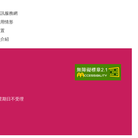
資訊服務網
運用情形
位置
葬介紹
、星期日不受理