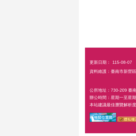
更新日期：
115-08-07
資料維護：臺南市新營
公所地址：730-209 臺
辦公時間：星期一至星期五
本站建議最佳瀏覽解析度 1