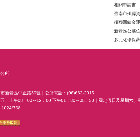
相關申請書
臺南市殯葬
殯葬回饋金
新營區公墓
多元化環保
區公所
南市新營區中正路30號｜公所電話：(06)632-2015
 上午08：00～12：00 下午01：30～05：30｜國定假日及星期六
024*768