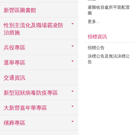
避難收容處所平面配置
新營區圖書館
圖
更多...
性別主流化及職場霸凌防
治措施
招標資訊
兵役專區
招標公告
決標公告及無法決標公
告
選舉專區
交通資訊
新型冠狀病毒防疫專區
大新營嘉年華專區
殯葬專區