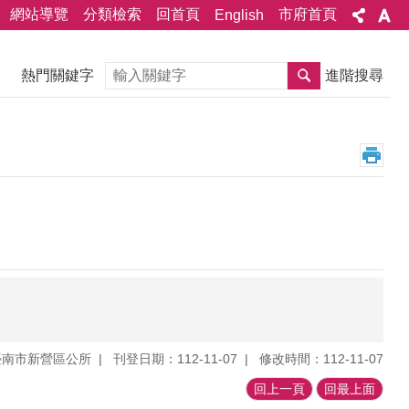
網站導覽
分類檢索
回首頁
市府首頁
English
搜尋
熱門關鍵字
進階搜尋
臺南市新營區公所
刊登日期：112-11-07
修改時間：112-11-07
回上一頁
回最上面