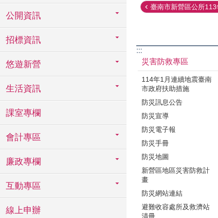
臺南市新營區公所113年
公開資訊
招標資訊
:::
災害防救專區
悠遊新營
114年1月連續地震臺南
生活資訊
市政府扶助措施
防災訊息公告
課室專欄
防災宣導
防災電子報
會計專區
防災手冊
防災地圖
廉政專欄
新營區地區災害防救計
畫
互動專區
防災網站連結
避難收容處所及救濟站
線上申辦
清冊