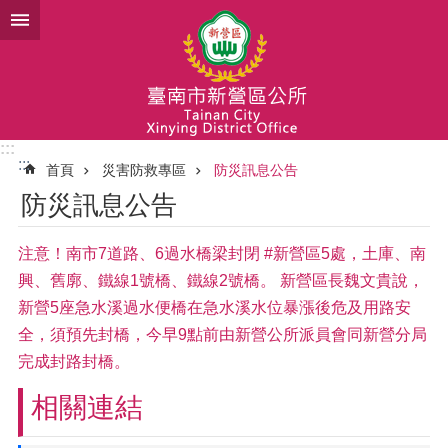
跳到主要內容區塊
:::
:::
首頁
災害防救專區
防災訊息公告
防災訊息公告
注意！南市7道路、6過水橋梁封閉 #新營區5處，土庫、南
興、舊廓、鐵線1號橋、鐵線2號橋。 新營區長魏文貴說，
新營5座急水溪過水便橋在急水溪水位暴漲後危及用路安
全，須預先封橋，今早9點前由新營公所派員會同新營分局
完成封路封橋。
相關連結