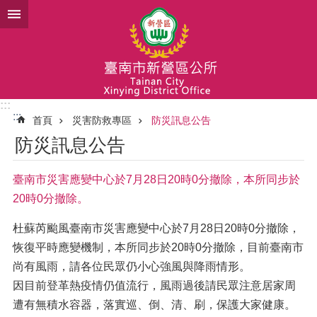
跳到主要內容區塊
:::
:::
首頁
災害防救專區
防災訊息公告
防災訊息公告
臺南市災害應變中心於7月28日20時0分撤除，本所同步於
20時0分撤除。
杜蘇芮颱風臺南市災害應變中心於7月28日20時0分撤除，
恢復平時應變機制，本所同步於20時0分撤除，目前臺南市
尚有風雨，請各位民眾仍小心強風與降雨情形。
因目前登革熱疫情仍值流行，風雨過後請民眾注意居家周
遭有無積水容器，落實巡、倒、清、刷，保護大家健康。