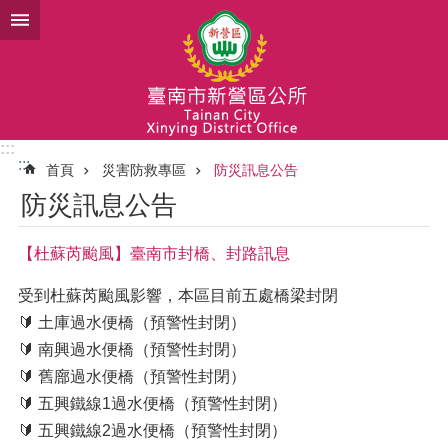
跳到主要內容區塊
:::
:::
首頁
災害防救專區
防災訊息公告
防災訊息公告
【杜蘇芮颱風】臺南市封橋、封路訊息
受到杜蘇芮颱風影響，本區目前五處橋梁封閉
🔰 土庫過水便橋（預警性封閉）
🔰 南興過水便橋（預警性封閉）
🔰 舊廍過水便橋（預警性封閉）
🔰 五興鐵線1過水便橋（預警性封閉）
🔰 五興鐵線2過水便橋（預警性封閉）