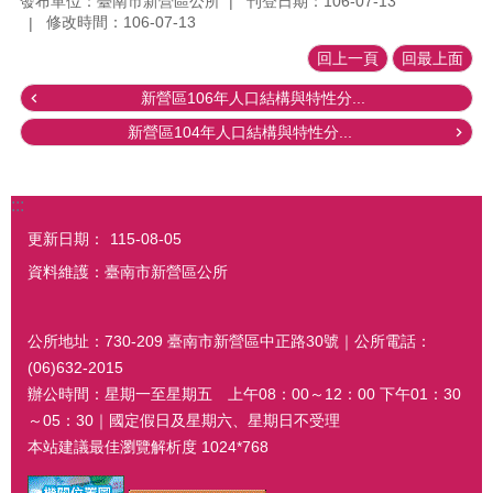
發布單位：臺南市新營區公所
刊登日期：106-07-13
修改時間：106-07-13
回上一頁
回最上面
新營區106年人口結構與特性分...
新營區104年人口結構與特性分...
:::
更新日期：
115-08-05
資料維護：臺南市新營區公所
公所地址：730-209 臺南市新營區中正路30號｜公所電話：
(06)632-2015
辦公時間：星期一至星期五 上午08：00～12：00 下午01：30
～05：30｜國定假日及星期六、星期日不受理
本站建議最佳瀏覽解析度 1024*768