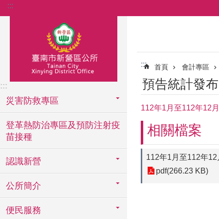
:::
跳到主要內容區塊
:::
首頁
會計專區
預告統計發布
:::
災害防救專區
112年1月至112年
登革熱防治專區及預防注射疫
相關檔案
苗接種
112年1月至112年
認識新營
pdf(266.23 KB)
公所簡介
便民服務