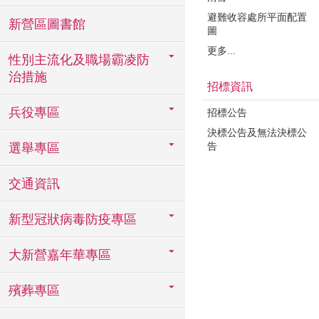
避難收容處所平面配置
新營區圖書館
圖
更多...
性別主流化及職場霸凌防
治措施
招標資訊
兵役專區
招標公告
決標公告及無法決標公
告
選舉專區
交通資訊
新型冠狀病毒防疫專區
大新營嘉年華專區
殯葬專區