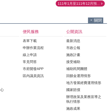
111年1月至111年12月預...
關閉
便民服務
公開資訊
表單下載
最新消息
申辦作業流程
市政公報
紹
線上申請
施政計畫
常見問答
接受補助
市府開發APP
補助民間團體
區內議員資訊
回饋金運用情形
會
地方發展經費運用情形
中心
國家賠償
辦理政策及業務宣導之
執行情形
施政成果