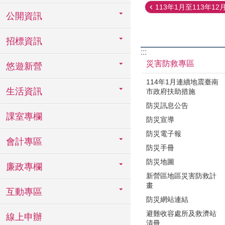
113年1月至113年12月
公開資訊
招標資訊
:::
災害防救專區
悠遊新營
114年1月連續地震臺南
生活資訊
市政府扶助措施
防災訊息公告
課室專欄
防災宣導
防災電子報
會計專區
防災手冊
防災地圖
廉政專欄
新營區地區災害防救計
畫
互動專區
防災網站連結
避難收容處所及救濟站
線上申辦
清冊