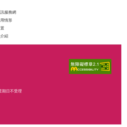
資訊服務網
運用情形
位置
葬介紹
、星期日不受理