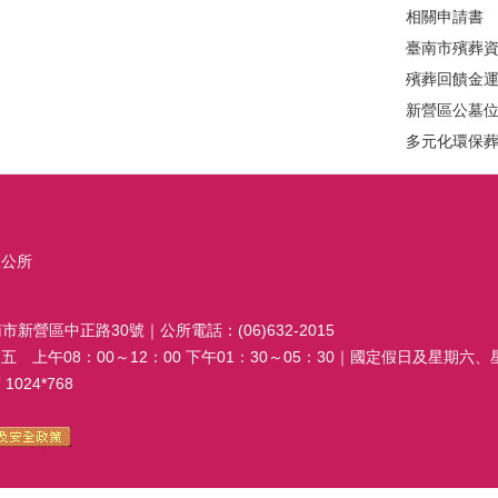
相關申請書
臺南市殯葬
殯葬回饋金
新營區公墓
多元化環保
區公所
南市新營區中正路30號｜公所電話：(06)632-2015
 上午08：00～12：00 下午01：30～05：30｜國定假日及星期六
024*768