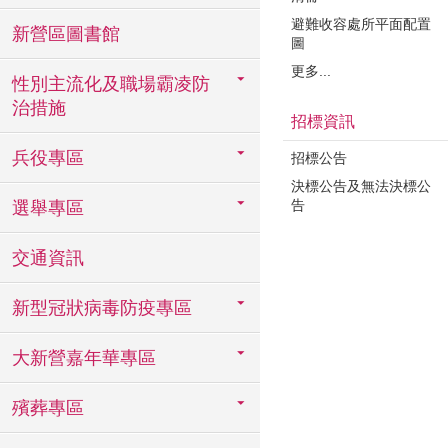
避難收容處所平面配置
新營區圖書館
圖
更多...
性別主流化及職場霸凌防
治措施
招標資訊
兵役專區
招標公告
決標公告及無法決標公
告
選舉專區
交通資訊
新型冠狀病毒防疫專區
大新營嘉年華專區
殯葬專區