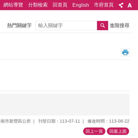
網站導覽
分類檢索
回首頁
市府首頁
English
搜尋
熱門關鍵字
進階搜尋
臺南市新營區公所
刊登日期：113-07-11
修改時間：113-08-22
回上一頁
回最上面