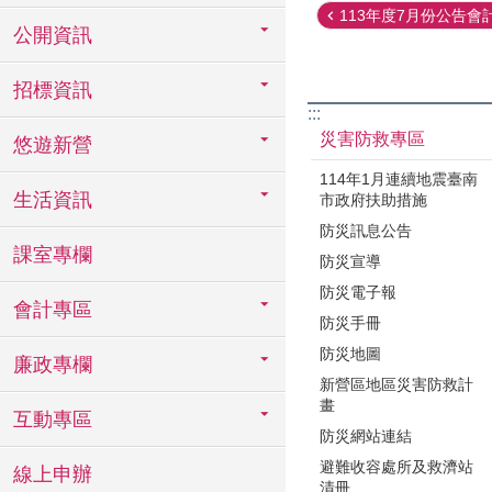
113年度7月份公告會
公開資訊
招標資訊
:::
災害防救專區
悠遊新營
114年1月連續地震臺南
生活資訊
市政府扶助措施
防災訊息公告
課室專欄
防災宣導
防災電子報
會計專區
防災手冊
防災地圖
廉政專欄
新營區地區災害防救計
畫
互動專區
防災網站連結
避難收容處所及救濟站
線上申辦
清冊