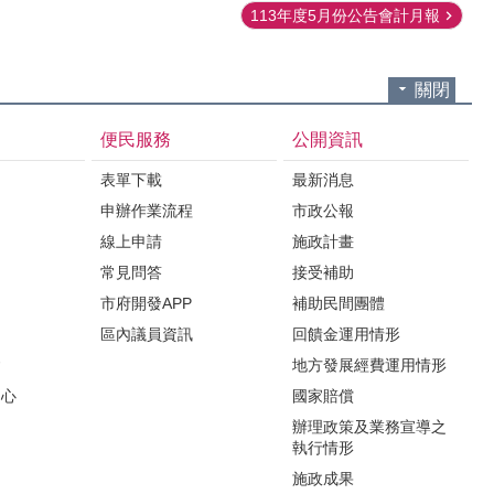
113年度5月份公告會計月報
關閉
便民服務
公開資訊
表單下載
最新消息
申辦作業流程
市政公報
紹
線上申請
施政計畫
常見問答
接受補助
市府開發APP
補助民間團體
區內議員資訊
回饋金運用情形
會
地方發展經費運用情形
中心
國家賠償
辦理政策及業務宣導之
執行情形
施政成果