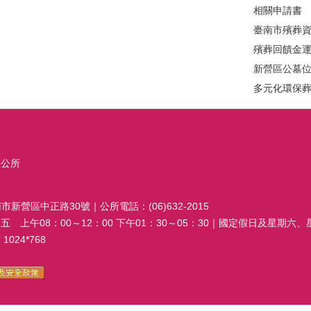
相關申請書
臺南市殯葬
殯葬回饋金
新營區公墓
多元化環保
區公所
南市新營區中正路30號｜公所電話：(06)632-2015
 上午08：00～12：00 下午01：30～05：30｜國定假日及星期六
024*768