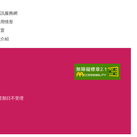
資訊服務網
運用情形
位置
葬介紹
、星期日不受理