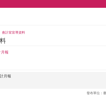
會計室宣導資料
料
計月報
會計月報
發布單位：