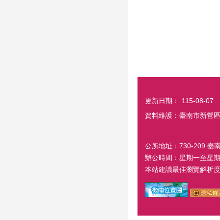
更新日期：
115-08-07
資料維護：臺南市新營
公所地址：730-209 臺
辦公時間：星期一至星期五
本站建議最佳瀏覽解析度 1