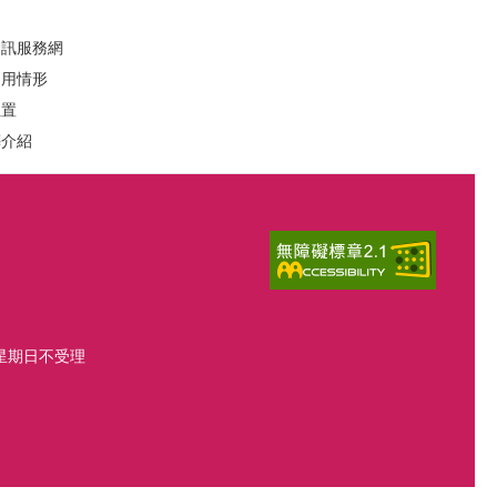
資訊服務網
運用情形
位置
葬介紹
、星期日不受理