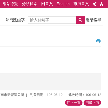
網站導覽
分類檢索
回首頁
市府首頁
English
搜尋
熱門關鍵字
進階搜尋
臺南市新營區公所
刊登日期：106-06-12
修改時間：106-06-12
回上一頁
回最上面