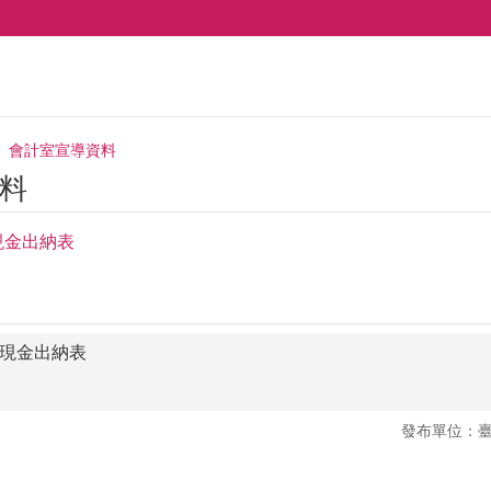
會計室宣導資料
料
現金出納表
類現金出納表
發布單位：