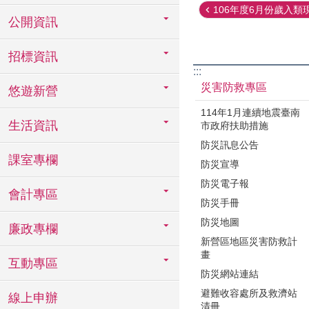
106年度6月份歲入類現
公開資訊
招標資訊
:::
災害防救專區
悠遊新營
114年1月連續地震臺南
生活資訊
市政府扶助措施
防災訊息公告
課室專欄
防災宣導
防災電子報
會計專區
防災手冊
防災地圖
廉政專欄
新營區地區災害防救計
畫
互動專區
防災網站連結
避難收容處所及救濟站
線上申辦
清冊