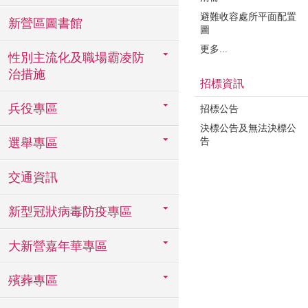
避難收容處所平面配置
新營區圖書館
圖
更多...
性別主流化及職場霸凌防
治措施
招標資訊
兵役專區
招標公告
決標公告及無法決標公
告
選舉專區
交通資訊
新型冠狀病毒防疫專區
大新營嘉年華專區
殯葬專區