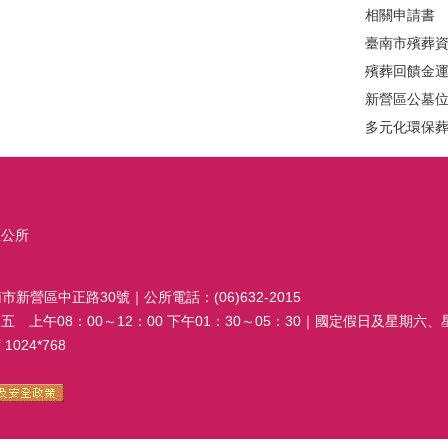
相關申請書
臺南市殯葬
殯葬回饋金
新營區公墓
多元化環保
區公所
南市新營區中正路30號｜公所電話：(06)632-2015
 上午08：00～12：00 下午01：30～05：30｜國定假日及星期六
024*768