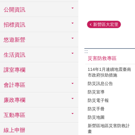
公開資訊
招標資訊
新營區大宏里
悠遊新營
:::
生活資訊
災害防救專區
114年1月連續地震臺南
課室專欄
市政府扶助措施
防災訊息公告
會計專區
防災宣導
廉政專欄
防災電子報
防災手冊
互動專區
防災地圖
新營區地區災害防救計
線上申辦
畫