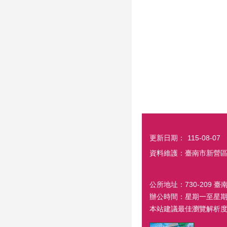
更新日期：
115-08-07
資料維護：臺南市新營
公所地址：730-209 臺
辦公時間：星期一至星期五
本站建議最佳瀏覽解析度 1