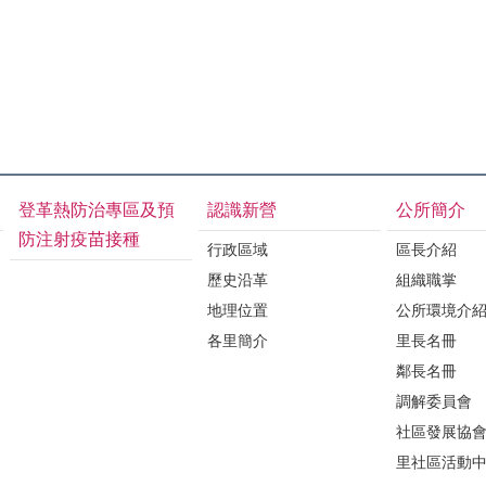
登革熱防治專區及預
認識新營
公所簡介
防注射疫苗接種
行政區域
區長介紹
歷史沿革
組織職掌
地理位置
公所環境介
各里簡介
里長名冊
鄰長名冊
調解委員會
社區發展協
里社區活動