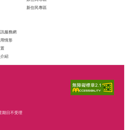
新住民專區
定
資訊服務網
運用情形
位置
葬介紹
、星期日不受理