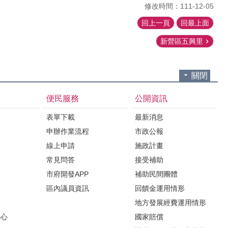
修改時間：111-12-05
回上一頁
回最上面
新營區五興里
關閉
便民服務
公開資訊
表單下載
最新消息
申辦作業流程
市政公報
紹
線上申請
施政計畫
常見問答
接受補助
市府開發APP
補助民間團體
區內議員資訊
回饋金運用情形
會
地方發展經費運用情形
中心
國家賠償