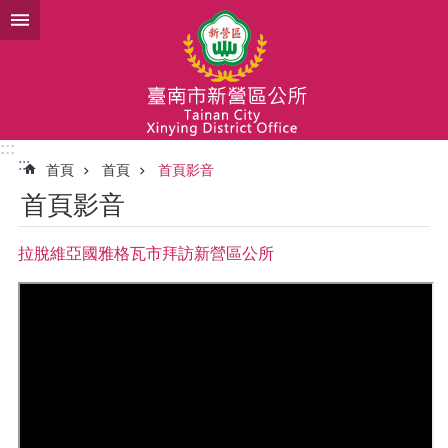
跳到主要內容區塊
:::
:::
首頁
首頁
首頁影音
首頁影音
拉脫維亞國雅格瓦市拜訪新營區公所