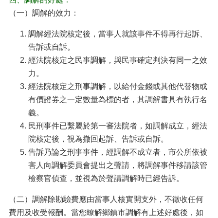
（一）調解的效力：
調解經法院核定後，當事人就該事件不得再行起訴、
告訴或自訴。
經法院核定之民事調解，與民事確定判決有同一之效
力。
經法院核定之刑事調解，以給付金錢或其他代替物或
有價證券之一定數量為標的者，其調解書具有執行名
義。
民刑事件已繫屬於第一審法院者，如調解成立，經法
院核定後，視為撤回起訴、告訴或自訴。
告訴乃論之刑事事件，經調解不成立者，市公所依被
害人向調解委員會提出之聲請，將調解事件移請該管
檢察官偵查，並視為於聲請調解時已經告訴。
（二）調解除勘驗費應由當事人核實開支外，不徵收任何
費用及收受報酬。當您瞭解鄉鎮市調解有上述好處後，如