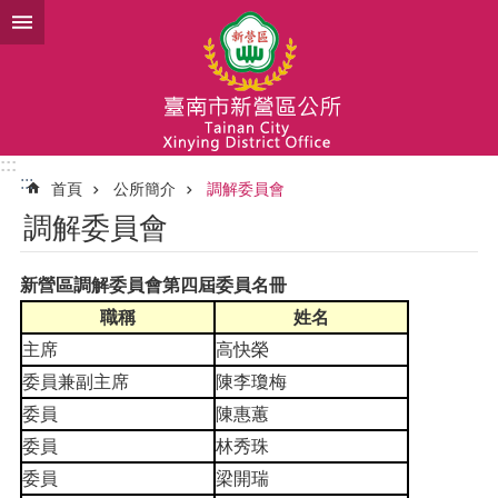
跳到主要內容區塊
:::
:::
首頁
公所簡介
調解委員會
調解委員會
新營區調解委員會第四屆委員名冊
職稱
姓名
主席
高快榮
委員兼副主席
陳李瓊梅
委員
陳惠蕙
委員
林秀珠
委員
梁開瑞