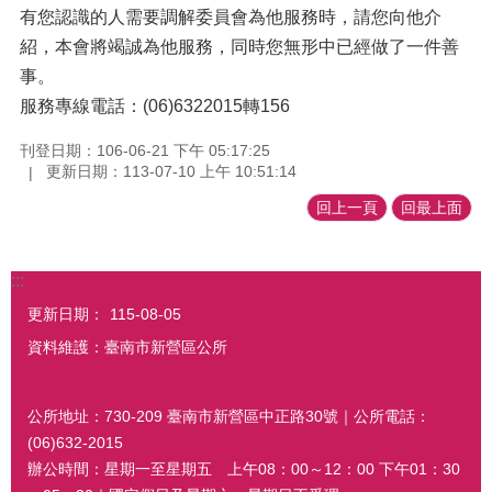
有您認識的人需要調解委員會為他服務時，請您向他介
紹，本會將竭誠為他服務，同時您無形中已經做了一件善
事。
服務專線電話：(06)6322015轉156
刊登日期：106-06-21 下午 05:17:25
更新日期：113-07-10 上午 10:51:14
回上一頁
回最上面
:::
更新日期：
115-08-05
資料維護：臺南市新營區公所
公所地址：730-209 臺南市新營區中正路30號｜公所電話：
(06)632-2015
辦公時間：星期一至星期五 上午08：00～12：00 下午01：30