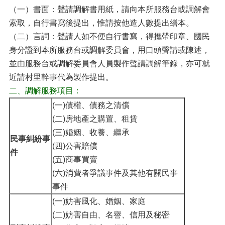
（一）書面：聲請調解書用紙，請向本所服務台或調解會
索取，自行書寫後提出，惟請按他造人數提出繕本。
（二）言詞：聲請人如不便自行書寫，得攜帶印章、國民
身分證到本所服務台或調解委員會，用口頭聲請或陳述，
並由服務台或調解委員會人員製作聲請調解筆錄，亦可就
近請村里幹事代為製作提出。
二、調解服務項目：
(一)債權、債務之清償
(二)房地產之購置、租賃
(三)婚姻、收養、繼承
民事糾紛事
(四)公害賠償
件
(五)商事買賣
(六)消費者爭議事件及其他有關民事
事件
(一)妨害風化、婚姻、家庭
(二)妨害自由、名譽、信用及秘密