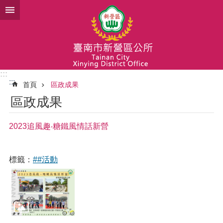
跳到主要內容區塊
:::
:::
首頁
區政成果
區政成果
2023追風趣‧糖鐵風情話新營
標籤：
##活動