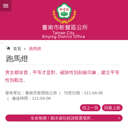
跳到主要內容區塊
:::
:::
首頁
跑馬燈
跑馬燈
男女都珍貴，平等才是對。破除性別刻板印象，建立平等
性別觀念。
發布單位：臺南市新營區公所
刊登日期：111-04-06
修改時間：111-04-06
回上一頁
回最上面
生命無價！戲水遊玩前請慎選場所...