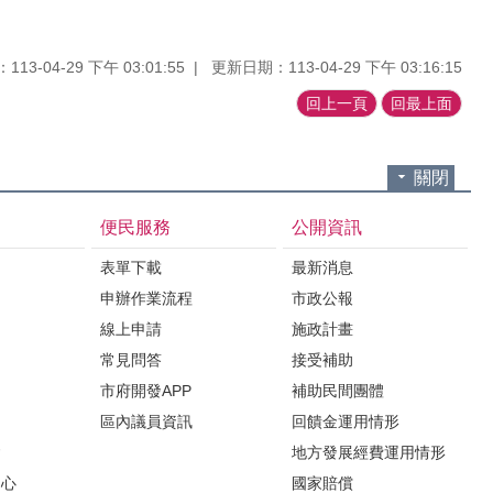
13-04-29 下午 03:01:55
更新日期：113-04-29 下午 03:16:15
回上一頁
回最上面
關閉
便民服務
公開資訊
表單下載
最新消息
申辦作業流程
市政公報
紹
線上申請
施政計畫
常見問答
接受補助
市府開發APP
補助民間團體
區內議員資訊
回饋金運用情形
會
地方發展經費運用情形
中心
國家賠償