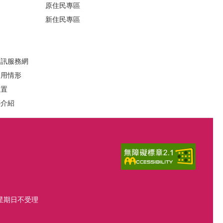
原住民專區
新住民專區
定
資訊服務網
運用情形
位置
葬介紹
、星期日不受理