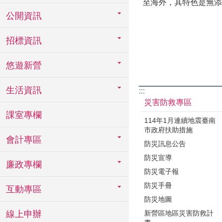
至海外，其特色是無添
公開資訊
招標資訊
悠遊新營
生活資訊
:::
災害防救專區
課室專欄
114年1月連續地震臺南
市政府扶助措施
會計專區
防災訊息公告
防災宣導
廉政專欄
防災電子報
防災手冊
互動專區
防災地圖
新營區地區災害防救計
線上申辦